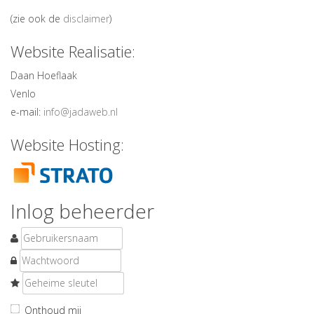
(zie ook de
disclaimer
)
Website Realisatie:
Daan Hoeflaak
Venlo
e-mail:
info@jadaweb.nl
Website Hosting:
Inlog beheerder
Onthoud mij