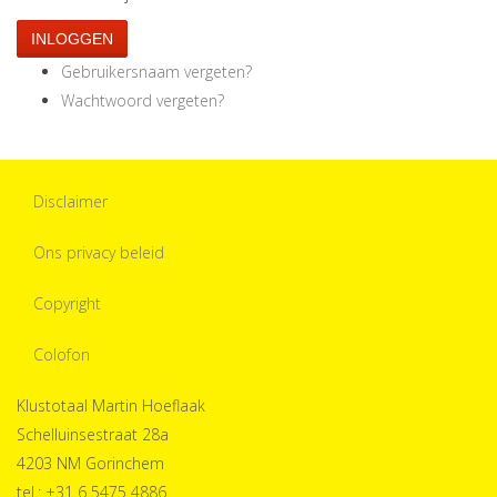
INLOGGEN
Gebruikersnaam vergeten?
Wachtwoord vergeten?
Disclaimer
Ons privacy beleid
Copyright
Colofon
Klustotaal Martin Hoeflaak
Schelluinsestraat 28a
4203 NM Gorinchem
tel.: +31 6 5475 4886